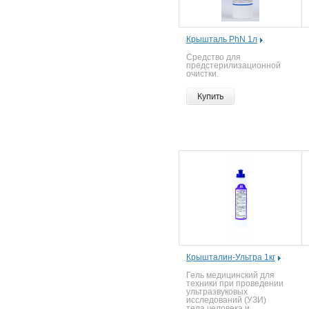
Крышталь PhN 1л
Средство для
предстерилизационной
очистки.
Купить
Крышталин-Ультра 1кг
Гель медицинский для
техники при проведении
ультразвуковых
исследований (УЗИ)
тела человека и