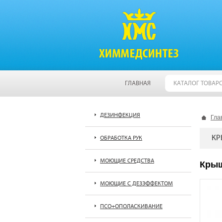
ГЛАВНАЯ
КАТАЛОГ ТОВАР
ДЕЗИНФЕКЦИЯ
Гла
КР
ОБРАБОТКА РУК
МОЮЩИЕ СРЕДСТВА
Крыш
МОЮЩИЕ С ДЕЗЭФФЕКТОМ
ПСО+ОПОЛАСКИВАНИЕ