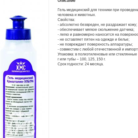
Описание
Гель медицинский для техники при проведен
человека и животных.
Свойства:
- абсолютно безвреден, не раздражает кожу;
- обеспечивает мягкое скольжение датчика;
- легко и равномерно наносится на поверхнос
- не оставляет пятен на одежде и белье;
- не повреждает поверхность аппаратуры;
- совместим с любой отечественной и импор
Упаковка: в полиэтиленовые или стеклянные 
г или тубы – 100, 125, 150 г.
Срок годности: 24 месяца.