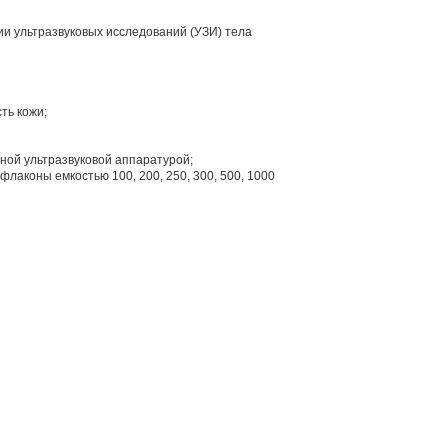
ии ультразвуковых исследований (УЗИ) тела
ть кожи;
тной ультразвуковой аппаратурой;
флаконы емкостью 100, 200, 250, 300, 500, 1000