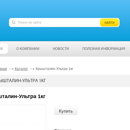
ОВ
О КОМПАНИИ
НОВОСТИ
ПОЛЕЗНАЯ ИНФОРМАЦИЯ
вная
Каталог
Крышталин-Ультра 1кг
ЫШТАЛИН-УЛЬТРА 1КГ
талин-Ультра 1кг
Купить