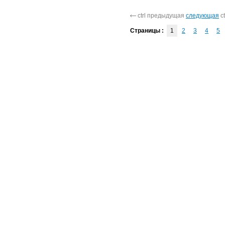
ctrl предыдущая
следующая
ct
Страницы :
1
2
3
4
5