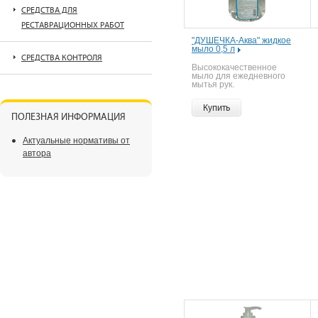
СРЕДСТВА ДЛЯ
РЕСТАВРАЦИОННЫХ РАБОТ
"ДУШЕЧКА-Аква" жидкое
мыло 0,5 л
СРЕДСТВА КОНТРОЛЯ
Высококачественное
мыло для ежедневного
мытья рук.
Купить
ПОЛЕЗНАЯ ИНФОРМАЦИЯ
Актуальные нормативы от
автора