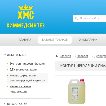
ГЛАВНАЯ
КАТАЛОГ ТОВАРОВ
О КОМПАНИИ
ДЕЗИНФЕКЦИЯ
Главная
Каталог
Дезинф
Экстренная дезинфекция
КОНТУР ЦИРКУЛЯЦИИ ДИ
ДВУ и стерилизация
Контур циркуляции
диализирующей жидкости
Универсальные
дезсредства
ОБРАБОТКА РУК