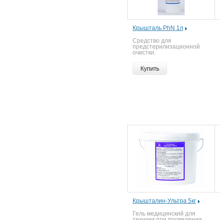
Крышталь PhN 1л
Средство для
предстерилизационной
очистки.
Купить
Крышталин-Ультра 5кг
Гель медицинский для
техники при проведении