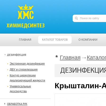
ГЛАВНАЯ
КАТАЛОГ ТОВАРОВ
О КОМПАНИИ
ДЕЗИНФЕКЦИЯ
Главная
Катало
Экстренная дезинфекция
ДЕЗИНФЕКЦИ
ДВУ и стерилизация
Контур циркуляции
диализирующей жидкости
Крышталин-А
Универсальные
дезсредства
ОБРАБОТКА РУК