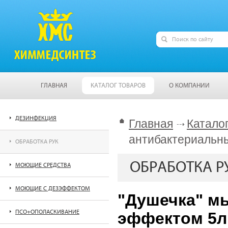
ГЛАВНАЯ
КАТАЛОГ ТОВАРОВ
О КОМПАНИИ
ДЕЗИНФЕКЦИЯ
Главная
Катало
антибактериальн
ОБРАБОТКА РУК
ОБРАБОТКА Р
МОЮЩИЕ СРЕДСТВА
МОЮЩИЕ С ДЕЗЭФФЕКТОМ
"Душечка" м
ПСО+ОПОЛАСКИВАНИЕ
эффектом 5л