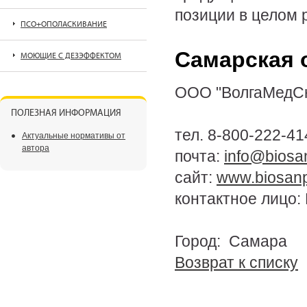
позиции в целом р
ПСО+ОПОЛАСКИВАНИЕ
Самарская 
МОЮЩИЕ С ДЕЗЭФФЕКТОМ
ООО "ВолгаМедС
ПОЛЕЗНАЯ ИНФОРМАЦИЯ
тел. 8-800-222-41
Актуальные нормативы от
автора
почта:
info@biosan
сайт:
www.biosanp
контактное лицо:
Город: Самара
Возврат к списку