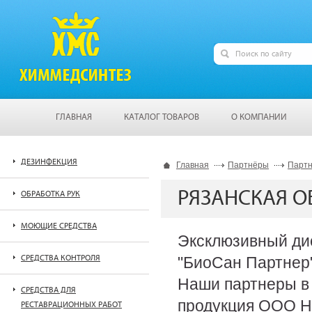
ГЛАВНАЯ
КАТАЛОГ ТОВАРОВ
О КОМПАНИИ
ДЕЗИНФЕКЦИЯ
Главная
Партнёры
Парт
РЯЗАНСКАЯ О
ОБРАБОТКА РУК
МОЮЩИЕ СРЕДСТВА
Эксклюзивный ди
СРЕДСТВА КОНТРОЛЯ
"БиоСан Партнер" 
Наши партнеры в 
СРЕДСТВА ДЛЯ
продукция ООО Н
РЕСТАВРАЦИОННЫХ РАБОТ