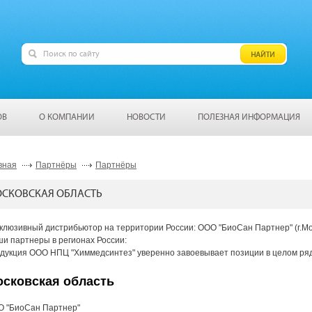
ОВ
О КОМПАНИИ
НОВОСТИ
ПОЛЕЗНАЯ ИНФОРМАЦИЯ
вная
Партнёры
Партнёры
СКОВСКАЯ ОБЛАСТЬ
клюзивный дистрибьютор на территории России: ООО "БиоСан Партнер" (г.Мос
и партнеры в регионах России:
дукция ООО НПЦ "Химмедсинтез" уверенно завоевывает позиции в целом ряде
сковская область
 "БиоСан Партнер"