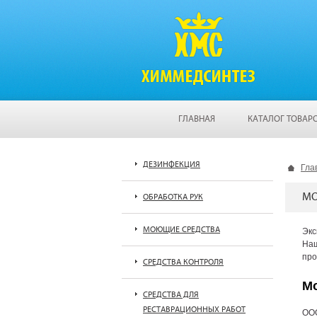
ГЛАВНАЯ
КАТАЛОГ ТОВАР
ДЕЗИНФЕКЦИЯ
Гла
МО
ОБРАБОТКА РУК
МОЮЩИЕ СРЕДСТВА
Экс
Наш
про
СРЕДСТВА КОНТРОЛЯ
Мо
СРЕДСТВА ДЛЯ
РЕСТАВРАЦИОННЫХ РАБОТ
ООО