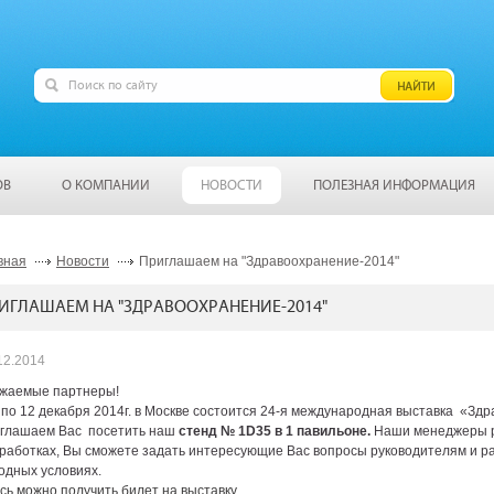
ОВ
О КОМПАНИИ
НОВОСТИ
ПОЛЕЗНАЯ ИНФОРМАЦИЯ
вная
Новости
Приглашаем на "Здравоохранение-2014"
ИГЛАШАЕМ НА "ЗДРАВООХРАНЕНИЕ-2014"
12.2014
жаемые партнеры!
 по 12 декабря 2014г. в Москве состоится 24-я международная выставка «Зд
глашаем Вас посетить наш
стенд № 1D35 в 1 павильоне.
Наши менеджеры ра
работках, Вы сможете задать интересующие Вас вопросы руководителям и ра
одных условиях.
сь можно получить билет на выставку