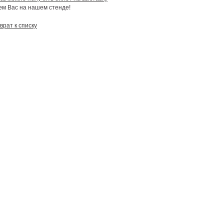
м Вас на нашем стенде!
врат к списку