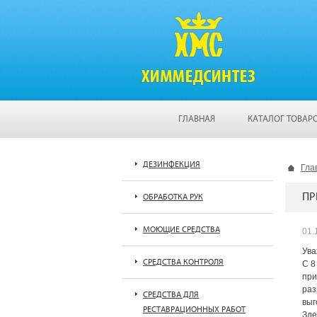
ГЛАВНАЯ
КАТАЛОГ ТОВАР
ДЕЗИНФЕКЦИЯ
Гла
ПР
ОБРАБОТКА РУК
МОЮЩИЕ СРЕДСТВА
01.
Ува
СРЕДСТВА КОНТРОЛЯ
С 8
при
раз
СРЕДСТВА ДЛЯ
выг
РЕСТАВРАЦИОННЫХ РАБОТ
Зде