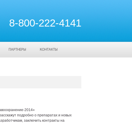
8-800-222-4141
ПАРТНЕРЫ
КОНТАКТЫ
равоохранение-2014»
сскажут подробно о препаратах и новых
зработчикам, заключить контракты на