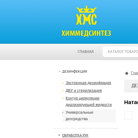
ГЛАВНАЯ
КАТАЛОГ ТОВАР
ДЕЗИНФЕКЦИЯ
Гла
Экстренная дезинфекция
ДЕ
ДВУ и стерилизация
Контур циркуляции
Натас
диализирующей жидкости
Универсальные
дезсредства
ОБРАБОТКА РУК