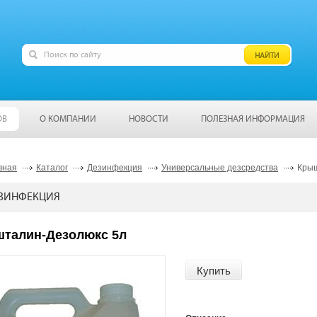
ОВ
О КОМПАНИИ
НОВОСТИ
ПОЛЕЗНАЯ ИНФОРМАЦИЯ
вная
Каталог
Дезинфекция
Универсальные дезсредства
Крыш
ЗИНФЕКЦИЯ
талин-Дезолюкс 5л
Купить