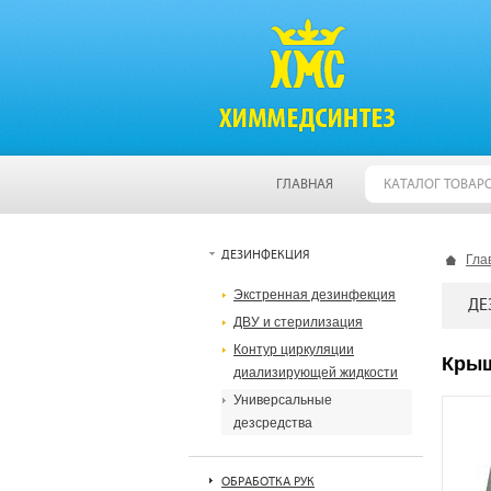
ГЛАВНАЯ
КАТАЛОГ ТОВАР
ДЕЗИНФЕКЦИЯ
Гла
Экстренная дезинфекция
ДЕ
ДВУ и стерилизация
Контур циркуляции
Крыш
диализирующей жидкости
Универсальные
дезсредства
ОБРАБОТКА РУК