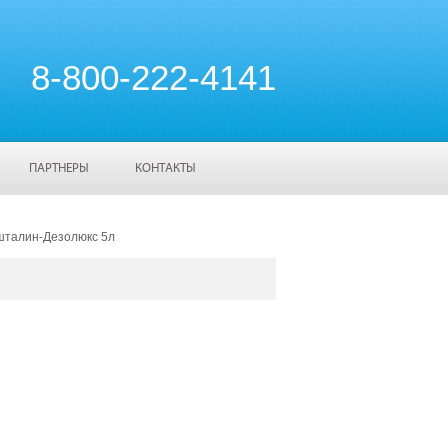
8-800-222-4141
ПАРТНЕРЫ
КОНТАКТЫ
талин-Дезолюкс 5л