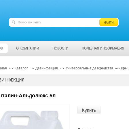
ОВ
О КОМПАНИИ
НОВОСТИ
ПОЛЕЗНАЯ ИНФОРМАЦИЯ
вная
Каталог
Дезинфекция
Универсальные дезсредства
Крыш
ЗИНФЕКЦИЯ
талин-Альдолюкс 5л
Купить