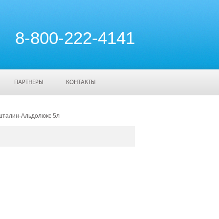
8-800-222-4141
ПАРТНЕРЫ
КОНТАКТЫ
талин-Альдолюкс 5л