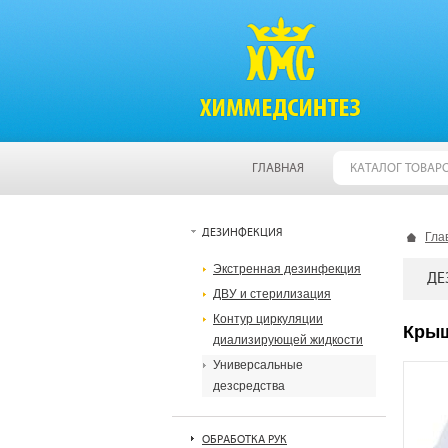
ГЛАВНАЯ
КАТАЛОГ ТОВАР
ДЕЗИНФЕКЦИЯ
Гла
Экстренная дезинфекция
ДЕ
ДВУ и стерилизация
Контур циркуляции
Крыш
диализирующей жидкости
Универсальные
дезсредства
ОБРАБОТКА РУК