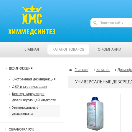
ГЛАВНАЯ
КАТАЛОГ ТОВАРОВ
О КОМПАНИИ
ДЕЗИНФЕКЦИЯ
Главная
Каталог
Дезинф
Экстренная дезинфекция
УНИВЕРСАЛЬНЫЕ ДЕЗСРЕД
ДВУ и стерилизация
Контур циркуляции
диализирующей жидкости
Универсальные
дезсредства
ОБРАБОТКА РУК