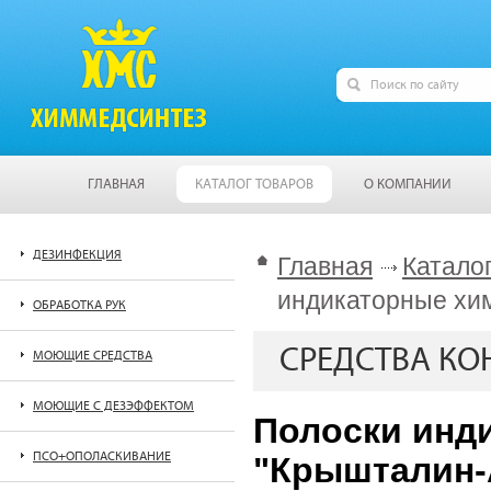
ГЛАВНАЯ
КАТАЛОГ ТОВАРОВ
О КОМПАНИИ
ДЕЗИНФЕКЦИЯ
Главная
Катало
индикаторные хи
ОБРАБОТКА РУК
СРЕДСТВА КО
МОЮЩИЕ СРЕДСТВА
МОЮЩИЕ С ДЕЗЭФФЕКТОМ
Полоски инд
ПСО+ОПОЛАСКИВАНИЕ
"Крышталин-