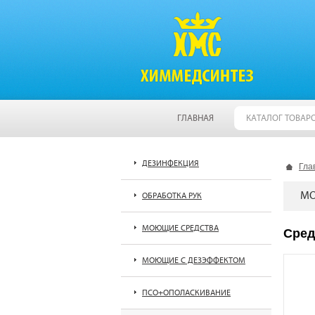
ГЛАВНАЯ
КАТАЛОГ ТОВАР
ДЕЗИНФЕКЦИЯ
Гла
МО
ОБРАБОТКА РУК
МОЮЩИЕ СРЕДСТВА
Сред
МОЮЩИЕ С ДЕЗЭФФЕКТОМ
ПСО+ОПОЛАСКИВАНИЕ