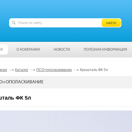
ОВ
О КОМПАНИИ
НОВОСТИ
ПОЛЕЗНАЯ ИНФОРМАЦИЯ
вная
Каталог
ПСО+ополаскивание
Крышталь ФК 5л
О+ОПОЛАСКИВАНИЕ
таль ФК 5л