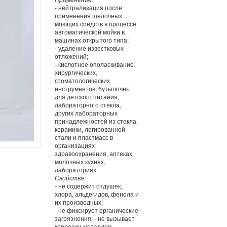
Применение:
- нейтрализация после
применения щелочных
моющих средств в процессе
автоматической мойки в
машинах открытого типа;
- удаление известковых
отложений;
- кислотное ополаскивание
хирургических,
стоматологических
инструментов, бутылочек
для детского питания,
лабораторного стекла,
других лабораторных
принадлежностей из стекла,
керамики, легированной
стали и пластмасс в
организациях
здравоохранения, аптеках,
молочных кухнях,
лабораториях.
Свойства:
- не содержит отдушек,
хлора, альдегидов, фенола и
их производных;
- не фиксирует органические
загрязнения; - не вызывает