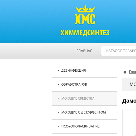
ГЛАВНАЯ
КАТАЛОГ ТОВАР
ДЕЗИНФЕКЦИЯ
Гла
МО
ОБРАБОТКА РУК
МОЮЩИЕ СРЕДСТВА
Дамо
МОЮЩИЕ С ДЕЗЭФФЕКТОМ
ПСО+ОПОЛАСКИВАНИЕ