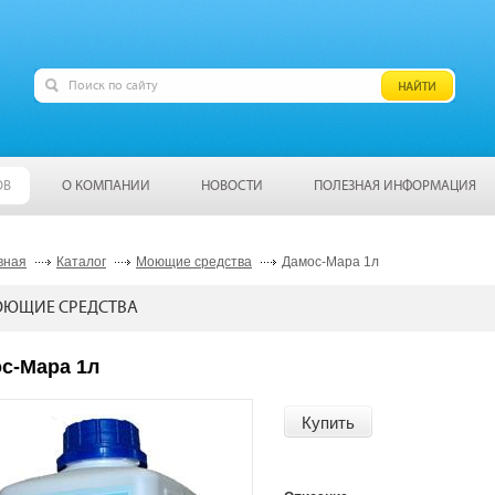
ОВ
О КОМПАНИИ
НОВОСТИ
ПОЛЕЗНАЯ ИНФОРМАЦИЯ
вная
Каталог
Моющие средства
Дамос-Мара 1л
ЮЩИЕ СРЕДСТВА
с-Мара 1л
Купить