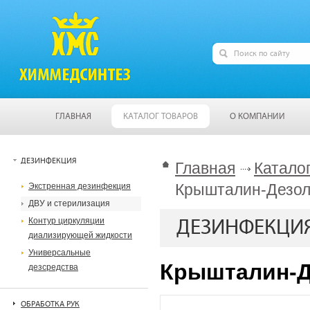
ГЛАВНАЯ
КАТАЛОГ ТОВАРОВ
О КОМПАНИИ
ДЕЗИНФЕКЦИЯ
Главная
Катало
Крышталин-Дезол
Экстренная дезинфекция
ДВУ и стерилизация
Контур циркуляции
ДЕЗИНФЕКЦИ
диализирующей жидкости
Универсальные
Крышталин-Д
дезсредства
ОБРАБОТКА РУК