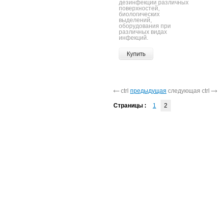
дезинфекции различных
поверхностей,
биологических
выделений,
оборудования при
различных видах
инфекций.
Купить
ctrl
предыдущая
следующая ctrl
Страницы :
1
2