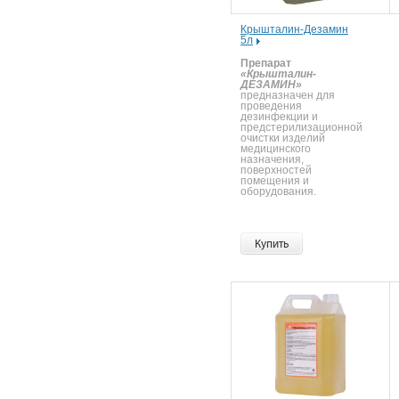
Крышталин-Дезамин
5л
Препарат
«Крышталин-
ДЕЗАМИН»
предназначен для
проведения
дезинфекции и
предстерилизационной
очистки изделий
медицинского
назначения,
поверхностей
помещения и
оборудования.
Купить