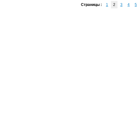
Страницы :
1
2
3
4
5